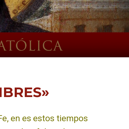
IBRES»
 Fe, en es estos tiempos