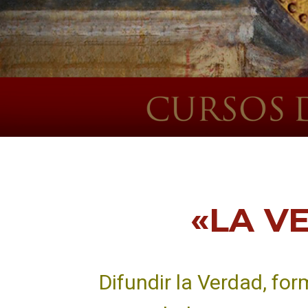
«LA V
Difundir la Verdad, for