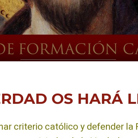
ERDAD OS HARÁ L
mar criterio católico y defender la